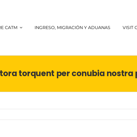
E CATM
INGRESO, MIGRACIÓN Y ADUANAS
VISIT
litora torquent per conubia nostra 