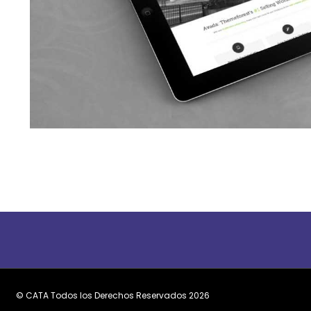
Curabitur Malada Lore
Cat 1
Cat 3
Cat 5
© CATA Todos los Derechos Reservados
2026