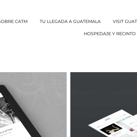
SOBRE CATM
TU LLEGADA A GUATEMALA
VISIT GUA
HOSPEDAJE Y RECINTO 