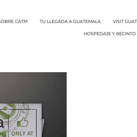
SOBRE CATM
TU LLEGADA A GUATEMALA
VISIT GUA
HOSPEDAJE Y RECINTO 