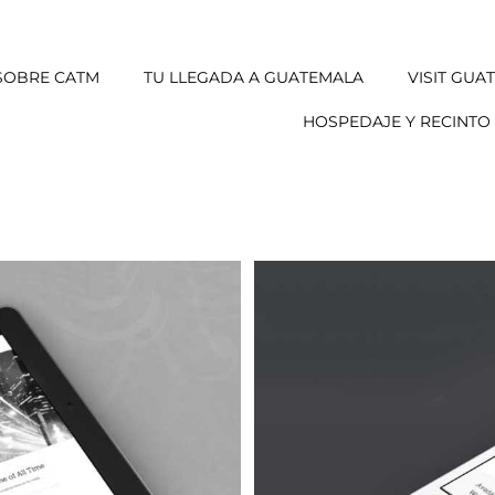
SOBRE CATM
TU LLEGADA A GUATEMALA
VISIT GUA
HOSPEDAJE Y RECINTO 